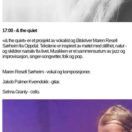
17:00 - & the quiet
«& the quiet» er et prosjekt av vokalist og låtskriver Maren Resell
Sørheim fra Oppdal. Tekstene er inspirert av møtet med stillhet, natur -
og skildrer narrativ fra livet. Musikken er et sammensurium av jazz og
improvisasjon, singer-songwriter, folk og pop.
Maren Resell Sørheim - vokal og komposisjoner.
Jakob Palmer Kverndokk - gitar.
Selma Granly - cello.