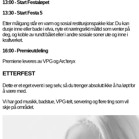
13:00 - Start Festaløpet
13:30 - Start Festa 5
Etter målgang står en varm og sosial restitusjonspakke klar: Du kan
dusje inne eller bade i elva, nyte et næringsrikt måltid som venter på
deg, og koble av rundt bålet eller i andre sosiale soner ute og inne i
kraftverket.
16:00 - Premieutdeling
Premiene leveres av VPG og Arc'teryx
ETTERFEST
Dette er et eget event i seg selv, så du trenger absolutt ikke å ha løpt for
å være med.
Vi har god musikk, badstue, VPG-telt, servering og flere ting som vil
skje på området.