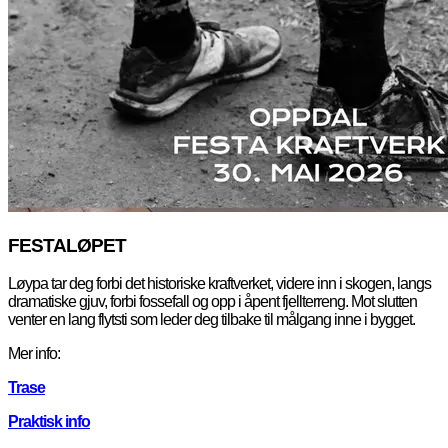
FESTALØPET
Løypa tar deg forbi det historiske kraftverket, videre inn i skogen, langs
dramatiske gjuv, forbi fossefall og opp i åpent fjellterreng. Mot slutten
venter en lang flytsti som leder deg tilbake til målgang inne i bygget.
Mer info:
Trase
Praktisk info