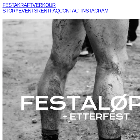
FESTAKRAFTVERK
OUR
STORY
EVENTS
RENT
FAQ
CONTACT
INSTAGRAM